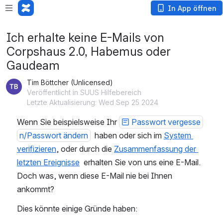
In App öffnen
Ich erhalte keine E-Mails von
Corpshaus 2.0, Habemus oder
Gaudeam
Tim Böttcher (Unlicensed)
Veröffentlicht in SUUS Hilfebereich
Letzte Aktualisierung: Wed Sep 25 2024
Wenn Sie beispielsweise Ihr 
Passwort vergesse
n/Passwort ändern
  haben oder sich im 
System 
verifizieren
, oder durch die 
Zusammenfassung der 
letzten Ereignisse
  erhalten Sie von uns eine E-Mail. 
Doch was, wenn diese E-Mail nie bei Ihnen 
ankommt?
Dies könnte einige Gründe haben: